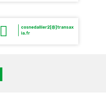
cosnedallier2[@]transax
ia.fr