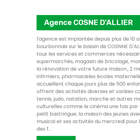
Agence COSNE D'ALLIER
l'agence est implantée depuis plus de 10 
bourbonnais sur le bassin de COSNNE D'ALLI
tous les services et commerces nécessaire
supermarchés, magasin de bricolage, ma
la rénovation de votre future maison., 2 méd
infirmiers, pharmacieles écoles maternelle
accueillent chaque jours plus de 500 enfa
offrent des activités diverses et variées 
tennis, judo, natation, marche et autres ma
culturelles comme le cinéma une fois par 
petit bastringue, la maison des jeunes a
musical et ses activités du mercredi pour 
des f
...