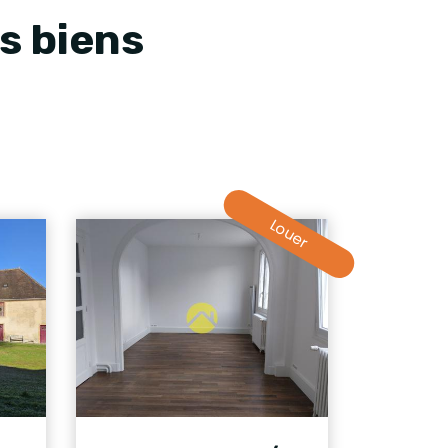
s biens
Louer