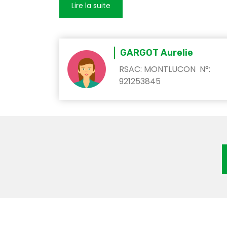
GARGOT Aurelie
RSAC: MONTLUCON N°:
921253845