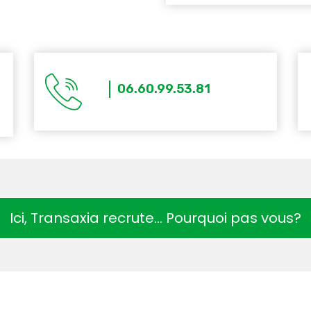
06.60.99.53.81
Ici, Transaxia recrute… Pourquoi pas vous?