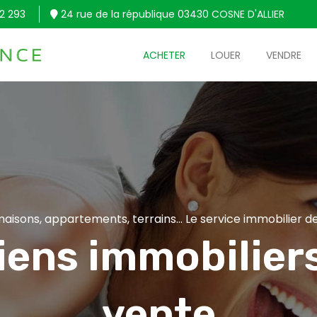
2 293
24 rue de la république 03430 COSNE D'ALLIER
ACHETER
LOUER
VENDRE
aisons, appartements, terrains... Le service immobilier de
iens immobiliers
vente