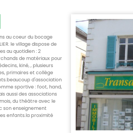
ans au coeur du bocage
ER. le village dispose de
s au quotidien : 2
rchands de matériaux pour
ecins, kiné, , plusieurs
s, primaires et collège
nts.beaucoup d'association
comme sportive : foot, hand,
is aussi des associations
mois, du théâtre avec le
vec son enseignement
les enfants.la proximité