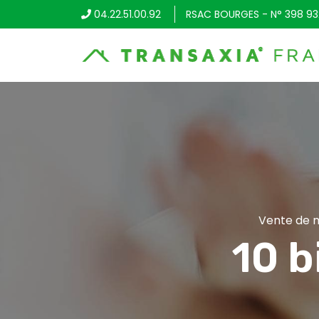
04.22.51.00.92
RSAC BOURGES - N° 398 93
Vente de m
10 b