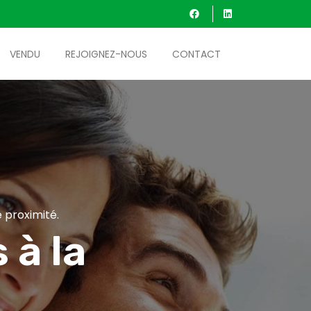
VENDU
REJOIGNEZ-NOUS
CONTACT
 proximité.
 à la