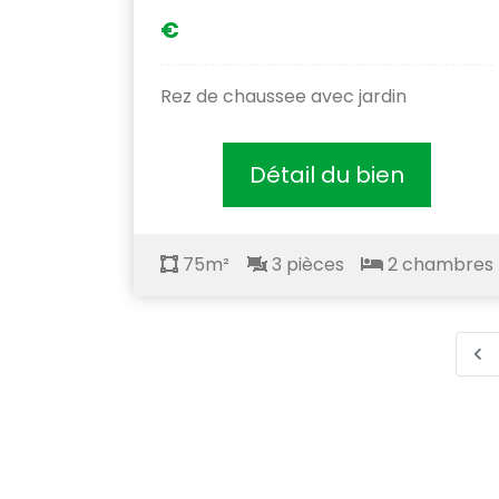
€
Rez de chaussee avec jardin
Détail du bien
75m²
3 pièces
2 chambres