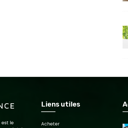
Liens utiles
A
 est le
Acheter