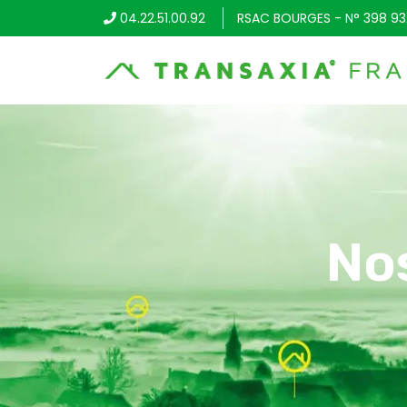
04.22.51.00.92
RSAC BOURGES - N° 398 93
No