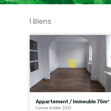
1 Biens
Appartement / Immeuble 75m²
Cosne d'allier (03)