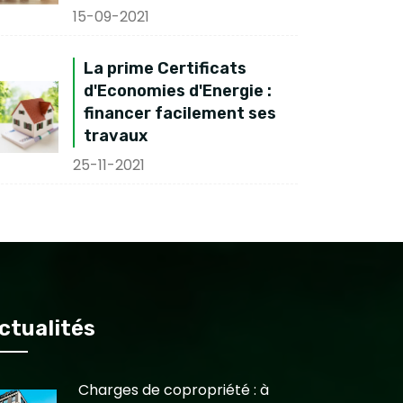
15-09-2021
La prime Certificats
d'Economies d'Energie :
financer facilement ses
travaux
25-11-2021
ctualités
Charges de copropriété : à