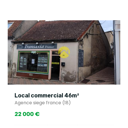
Local commercial 46m²
Agence siege france (18)
22 000 €