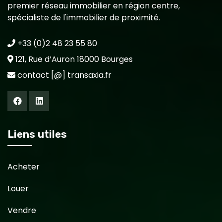
premier réseau immobilier en région centre,
spécialiste de l'immobilier de proximité.
+33 (0)2 48 23 55 80
121, Rue d’Auron 18000 Bourges
contact [@] transaxia.fr
Liens utiles
Acheter
Louer
Vendre