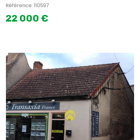
Référence: 110597
22 000 €