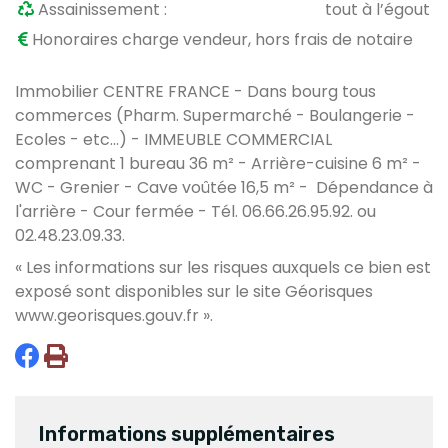
Assainissement :
tout à l’égout
Honoraires charge vendeur, hors frais de notaire
Immobilier CENTRE FRANCE - Dans bourg tous
commerces (Pharm. Supermarché - Boulangerie -
Ecoles - etc...) - IMMEUBLE COMMERCIAL
comprenant 1 bureau 36 m² - Arrière-cuisine 6 m² -
WC - Grenier - Cave voûtée 16,5 m² - Dépendance à
l'arrière - Cour fermée - Tél. 06.66.26.95.92. ou
02.48.23.09.33.
« Les informations sur les risques auxquels ce bien est
exposé sont disponibles sur le site Géorisques
www.georisques.gouv.fr
».
Informations supplémentaires