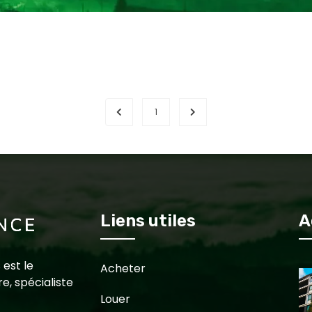
1
Liens utiles
A
 est le
Acheter
e, spécialiste
Louer