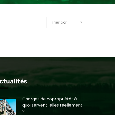
Trier par
ctualités
Charges de copropriété : à
quoi servent-elles réellement
?