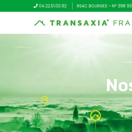
04.22.51.00.92
RSAC BOURGES - N° 398 93
No