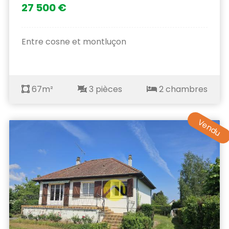
27 500 €
Entre cosne et montluçon
67m²
3 pièces
2 chambres
Vendu