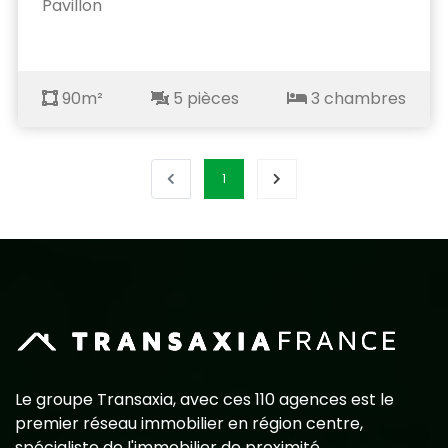
Pavillon
90m²
5 pièces
3 chambres
1
Le groupe Transaxia, avec ces 110 agences est le
premier réseau immobilier en région centre,
spécialiste de l'immobilier de proximité.