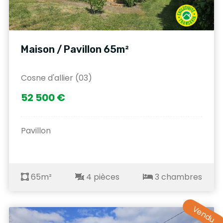
Maison / Pavillon 65m²
Cosne d'allier (03)
52 500 €
Pavillon
65m²
4 pièces
3 chambres
Vendu