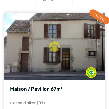
Vendu
Maison / Pavillon 67m²
Cosne d'allier (03)