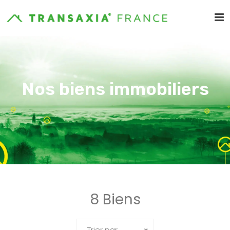
Nos biens immobiliers
8 Biens
Trier par