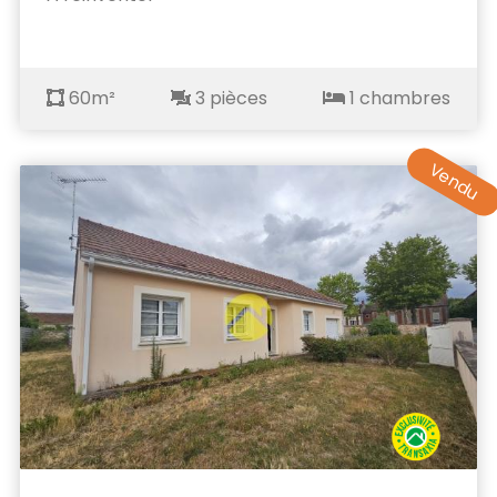
60m²
3 pièces
1 chambres
Vendu