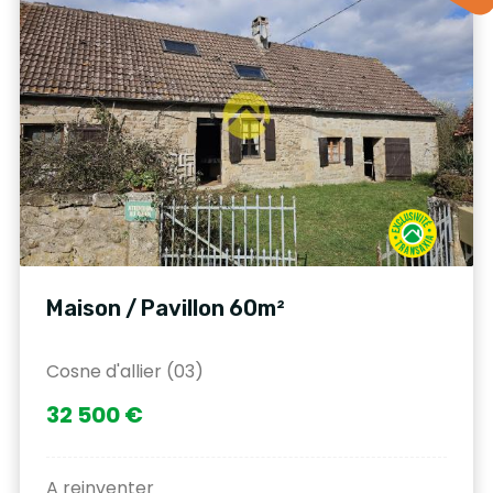
Maison / Pavillon 60m²
Cosne d'allier (03)
32 500 €
A reinventer