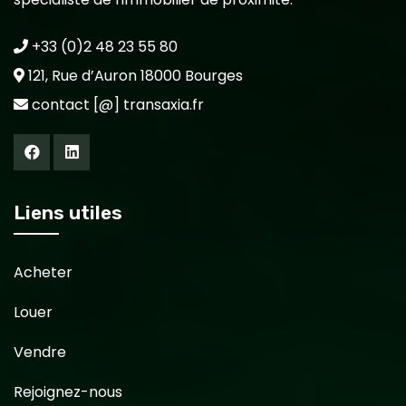
+33 (0)2 48 23 55 80
121, Rue d’Auron 18000 Bourges
contact [@] transaxia.fr
Liens utiles
Acheter
Louer
Vendre
Rejoignez-nous