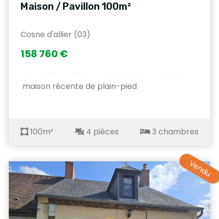
Maison / Pavillon 100m²
Cosne d'allier (03)
158 760 €
maison récente de plain-pied
100m²
4 pièces
3 chambres
Vendu