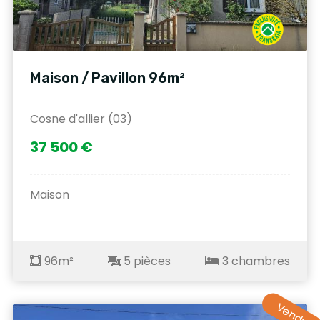
Maison / Pavillon 96m²
Cosne d'allier (03)
37 500 €
Maison
96m²
5 pièces
3 chambres
Vendu