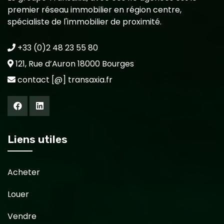
premier réseau immobilier en région centre,
spécialiste de l'immobilier de proximité.
+33 (0)2 48 23 55 80
121, Rue d’Auron 18000 Bourges
contact [@] transaxia.fr
Liens utiles
Acheter
Louer
Vendre