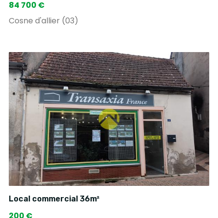
84 700 €
Cosne d'allier (03)
Local commercial 36m²
200 €