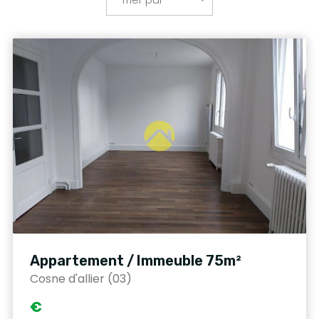
Appartement / Immeuble 75m²
Cosne d'allier (03)
€