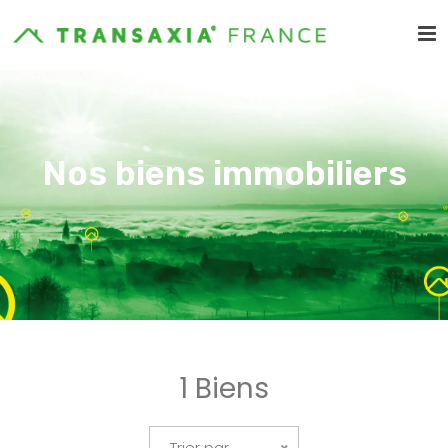
Nos biens immobiliers
1 Biens
Trier par