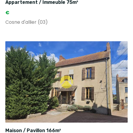
Appartement / Immeuble 75m²
€
Cosne d'allier (03)
Maison / Pavillon 166m²