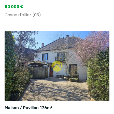
80 000 €
Cosne d'allier (03)
Maison / Pavillon 176m²